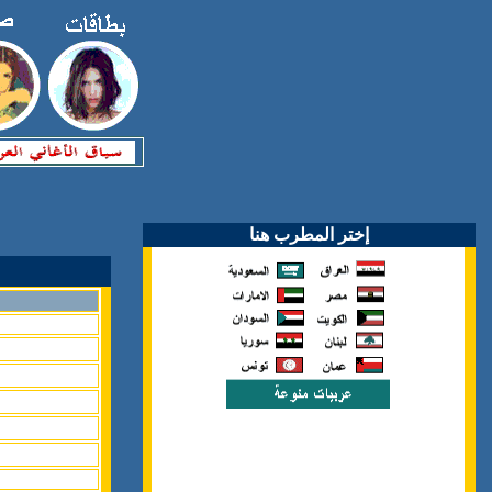
إختر المطرب هنا