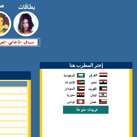
إختر المطرب هنا